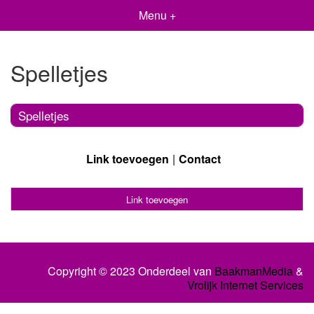
Menu +
Spelletjes
Spelletjes
Link toevoegen
Contact
Link toevoegen
Copyright © 2023 Onderdeel van
BaakmanMedia
&
Vrolijk Internet Services