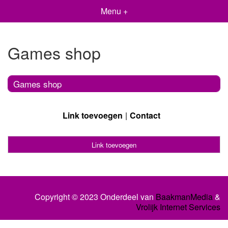
Menu +
Games shop
Games shop
Link toevoegen
Contact
Link toevoegen
Copyright © 2023 Onderdeel van
BaakmanMedia
&
Vrolijk Internet Services